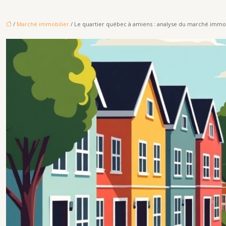
/
Marché immobilier
/ Le quartier québec à amiens : analyse du marché immob