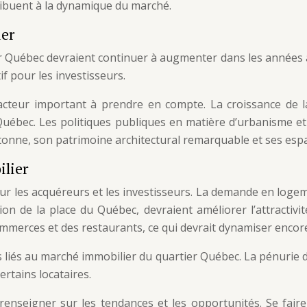
ibuent à la dynamique du marché.
ier
r Québec devraient continuer à augmenter dans les années à 
f pour les investisseurs.
facteur important à prendre en compte. La croissance de 
Québec. Les politiques publiques en matière d’urbanisme 
tonne, son patrimoine architectural remarquable et ses espac
ilier
 les acquéreurs et les investisseurs. La demande en logemen
de la place du Québec, devraient améliorer l’attractivité
ommerces et des restaurants, ce qui devrait dynamiser encore
 liés au marché immobilier du quartier Québec. La pénurie de 
rtains locataires.
e renseigner sur les tendances et les opportunités. Se fai