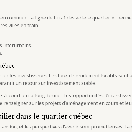
en commun. La ligne de bus 1 desserte le quartier et permet 
s villes en train.
s interurbains.
.
québec
pour les investisseurs. Les taux de rendement locatifs sont a
arantit un retour sur investissement stable.
gie à court ou à long terme. Les opportunités d’investi
se renseigner sur les projets d’aménagement en cours et leu
lier dans le quartier québec
ansion, et les perspectives d’avenir sont prometteuses. La