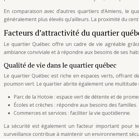
En comparaison avec d’autres quartiers d’Amiens, le qua
généralement plus élevés qu’ailleurs. La proximité du centr
Facteurs d’attractivité du quartier québ
Le quartier Québec offre un cadre de vie agréable grâce 
ambiance conviviale et à répondre aux besoins de ses habi
Qualité de vie dans le quartier québec
Le quartier Québec est riche en espaces verts, offrant d
poumon vert. Le quartier abrite également une multitude 
Parc de la Hotoie : espace vert de détente et de prom
Écoles et crèches : répondre aux besoins des familles.
Commerces et services : faciliter la vie quotidienne.
La sécurité est également un facteur important pour les
surveillance contribue à maintenir un environnement sécu