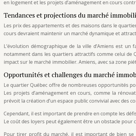
en logement et les projets d’aménagement en cours contr
Tendances et projections du marché immobil
Les prix des appartements et des maisons dans le quartie
cours devraient maintenir un marché dynamique et attracti
L’évolution démographique de la ville d’Amiens est un 
notamment dans les quartiers attractifs comme celui de 
impact sur le marché immobilier. Amiens, avec sa zone pié
Opportunités et challenges du marché immob
Le quartier Québec offre de nombreuses opportunités pour
Les projets d’aménagement en cours, comme la rénovation 
prévoit la création d’un espace public convivial avec des c
Cependant, il est important de prendre en compte les défis
Le coût des loyers peut également être un obstacle pour ce
Pour tirer profit du marché, il est important de bien s