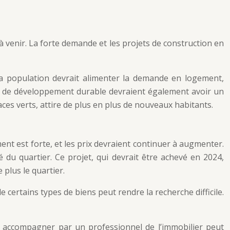
venir. La forte demande et les projets de construction en
la population devrait alimenter la demande en logement,
et de développement durable devraient également avoir un
es verts, attire de plus en plus de nouveaux habitants.
t est forte, et les prix devraient continuer à augmenter.
 du quartier. Ce projet, qui devrait être achevé en 2024,
 plus le quartier.
certains types de biens peut rendre la recherche difficile.
re accompagner par un professionnel de l’immobilier peut