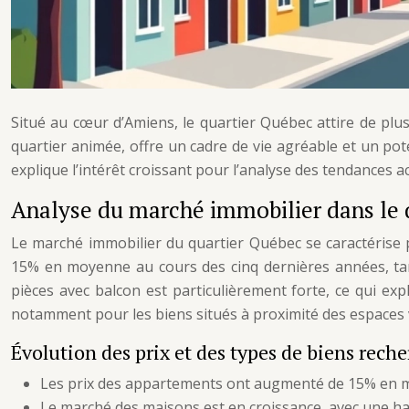
Situé au cœur d’Amiens, le quartier Québec attire de plus
quartier animée, offre un cadre de vie agréable et un pot
explique l’intérêt croissant pour l’analyse des tendances ac
Analyse du marché immobilier dans le 
Le marché immobilier du quartier Québec se caractérise 
15% en moyenne au cours des cinq dernières années, ta
pièces avec balcon est particulièrement forte, ce qui exp
notamment pour les biens situés à proximité des espaces 
Évolution des prix et des types de biens rech
Les prix des appartements ont augmenté de 15% en m
Le marché des maisons est en croissance, avec une ha