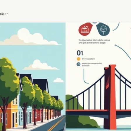
ilier