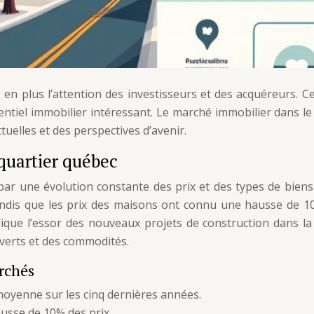
 en plus l’attention des investisseurs et des acquéreurs. 
entiel immobilier intéressant. Le marché immobilier dans l
tuelles et des perspectives d’avenir.
quartier québec
par une évolution constante des prix et des types de bie
ndis que les prix des maisons ont connu une hausse de 
lique l’essor des nouveaux projets de construction dans la
verts et des commodités.
erchés
oyenne sur les cinq dernières années.
usse de 10% des prix.