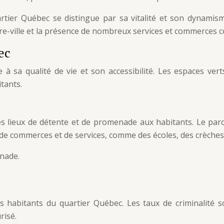
rtier Québec se distingue par sa vitalité et son dynamisme
e-ville et la présence de nombreux services et commerces con
ec
à sa qualité de vie et son accessibilité. Les espaces ver
tants.
es lieux de détente et de promenade aux habitants. Le parc 
de commerces et de services, comme des écoles, des crèches
enade.
 habitants du quartier Québec. Les taux de criminalité so
risé.