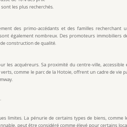
sont les plus recherchés.
ment des primo-accédants et des familles recherchant un
tier, sont également nombreux. Des promoteurs immobilier
de construction de qualité.
 les acquéreurs. Sa proximité du centre-ville, accessibl
verts, comme le parc de la Hotoie, offrent un cadre de vie pa
amway.
.
 limites. La pénurie de certains types de biens, comme les
onnable, peut être considéré comme élevé pour certains loca