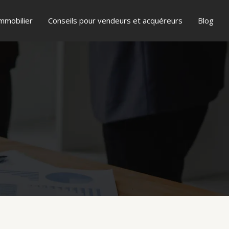
mmobilier
Conseils pour vendeurs et acquéreurs
Blog