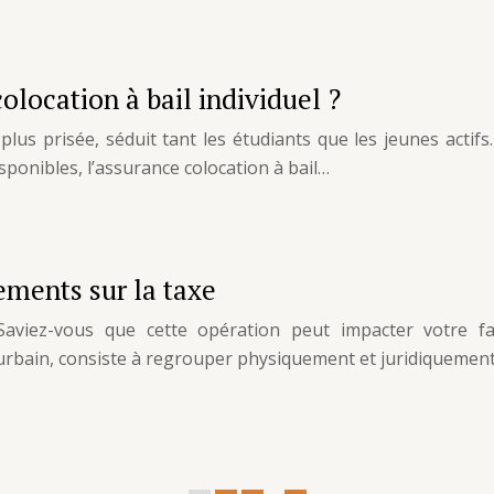
location à bail individuel ?
plus prisée, séduit tant les étudiants que les jeunes acti
sponibles, l’assurance colocation à bail…
ements sur la taxe
viez-vous que cette opération peut impacter votre fac
 urbain, consiste à regrouper physiquement et juridiquemen