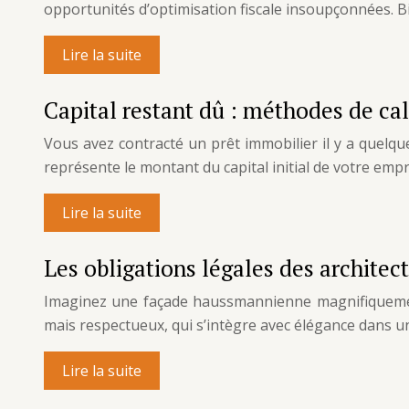
opportunités d’optimisation fiscale insoupçonnées. B
Lire la suite
Capital restant dû : méthodes de ca
Vous avez contracté un prêt immobilier il y a quelque
représente le montant du capital initial de votre emp
Lire la suite
Les obligations légales des architec
Imaginez une façade haussmannienne magnifiquement
mais respectueux, qui s’intègre avec élégance dans un 
Lire la suite