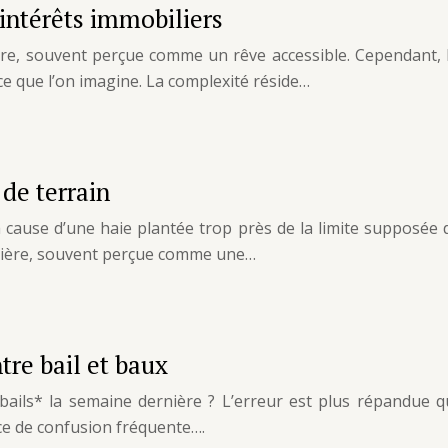
 intérêts immobiliers
re, souvent perçue comme un rêve accessible. Cependant, l
ce que l’on imagine. La complexité réside…
de terrain
à cause d’une haie plantée trop près de la limite supposée 
oncière, souvent perçue comme une…
tre bail et baux
ils* la semaine dernière ? L’erreur est plus répandue qu
urce de confusion fréquente….