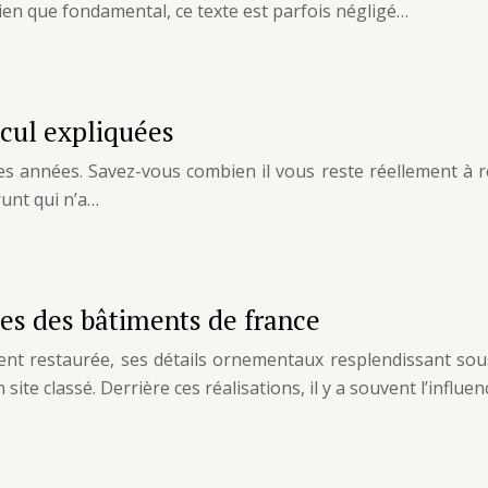
ien que fondamental, ce texte est parfois négligé…
lcul expliquées
s années. Savez-vous combien il vous reste réellement à remb
runt qui n’a…
tes des bâtiments de france
 restaurée, ses détails ornementaux resplendissant sous 
site classé. Derrière ces réalisations, il y a souvent l’influ