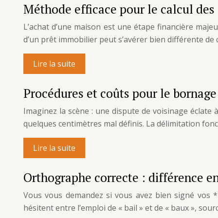
Méthode efficace pour le calcul des
L’achat d’une maison est une étape financière majeu
d’un prêt immobilier peut s’avérer bien différente de 
Lire la suite
Procédures et coûts pour le bornage 
Imaginez la scène : une dispute de voisinage éclate 
quelques centimètres mal définis. La délimitation f
Lire la suite
Orthographe correcte : différence en
Vous vous demandez si vous avez bien signé vos *ba
hésitent entre l’emploi de « bail » et de « baux », so