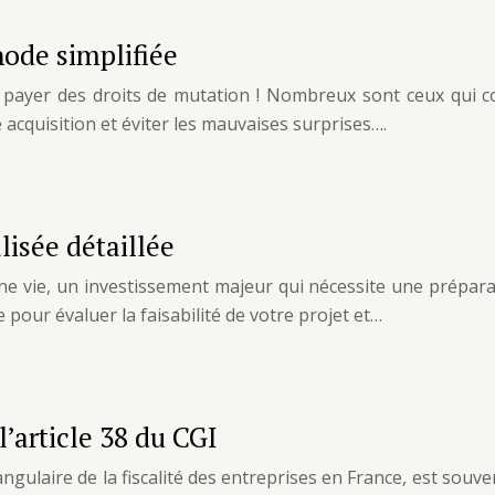
hode simplifiée
payer des droits de mutation ! Nombreux sont ceux qui co
 acquisition et éviter les mauvaises surprises….
lisée détaillée
une vie, un investissement majeur qui nécessite une prépar
 pour évaluer la faisabilité de votre projet et…
’article 38 du CGI
angulaire de la fiscalité des entreprises en France, est souv