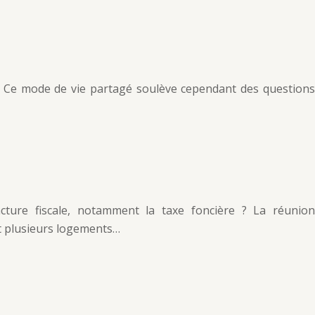
fs. Ce mode de vie partagé soulève cependant des questions
ture fiscale, notamment la taxe foncière ? La réunion
t plusieurs logements…