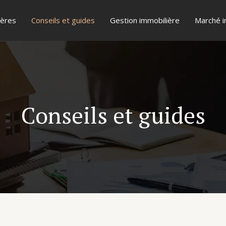
ières
Conseils et guides
Gestion immobilière
Marché i
Conseils et guides