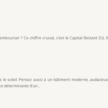
ourser ? Ce chiffre crucial, c’est le Capital Restant Dû. Il
le soleil. Pensez aussi à un bâtiment moderne, audacieux
ence déterminante d’un…