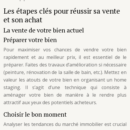
Les étapes clés pour réussir sa vente
et son achat
La vente de votre bien actuel
Préparer votre bien
Pour maximiser vos chances de vendre votre bien
rapidement et au meilleur prix, il est essentiel de le
préparer. Faites des travaux d’amélioration si nécessaire
(peinture, rénovation de la salle de bain, etc.). Mettez en
valeur les atouts de votre bien en organisant un home
staging. Il s’agit d’une technique qui consiste à
aménager votre bien de manière à le rendre plus
attractif aux yeux des potentiels acheteurs.
Choisir le bon moment
Analyser les tendances du marché immobilier est crucial