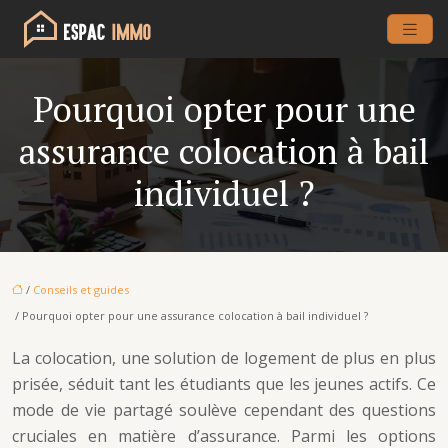
Pourquoi opter pour une
assurance colocation à bail
individuel ?
/
Conseils et guides
/ Pourquoi opter pour une assurance colocation à bail individuel ?
La colocation, une solution de logement de plus en plus
prisée, séduit tant les étudiants que les jeunes actifs. Ce
mode de vie partagé soulève cependant des questions
cruciales en matière d’assurance. Parmi les options