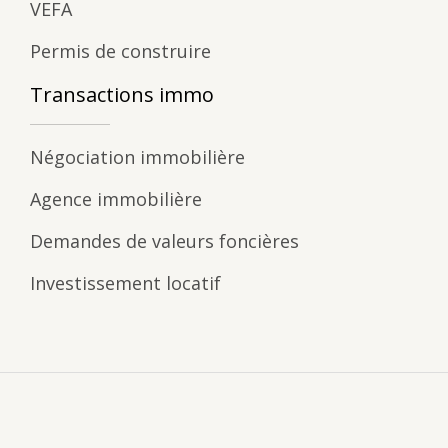
VEFA
Permis de construire
Transactions immo
Négociation immobilière
Agence immobilière
Demandes de valeurs foncières
Investissement locatif
Investir dans l’immobilier grâce à la loi Pinel.