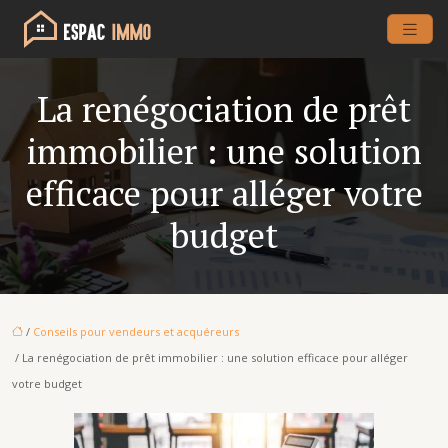
La renégociation de prêt
immobilier : une solution
efficace pour alléger votre
budget
/
Conseils pour vendeurs et acquéreurs
/ La renégociation de prêt immobilier : une solution efficace pour alléger
votre budget