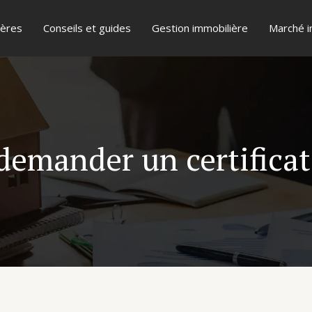
ières
Conseils et guides
Gestion immobilière
Marché i
demander un certifica