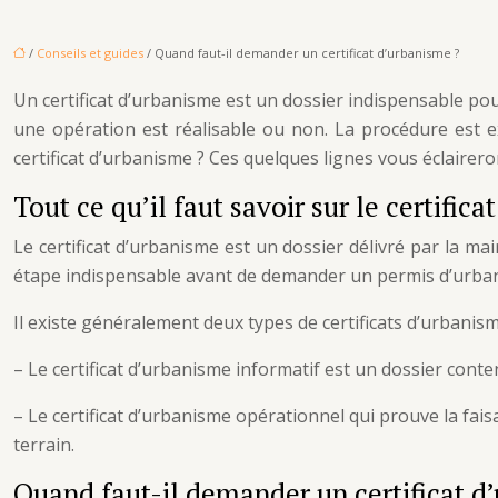
/
Conseils et guides
/ Quand faut-il demander un certificat d’urbanisme ?
Un certificat d’urbanisme est un dossier indispensable pou
une opération est réalisable ou non. La procédure est e
certificat d’urbanisme ? Ces quelques lignes vous éclairero
Tout ce qu’il faut savoir sur le certifica
Le certificat d’urbanisme est un dossier délivré par la ma
étape indispensable avant de demander un permis d’urba
Il existe généralement deux types de certificats d’urbanism
– Le certificat d’urbanisme informatif est un dossier conte
– Le certificat d’urbanisme opérationnel qui prouve la fais
terrain.
Quand faut-il demander un certificat d