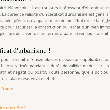
ire. Néanmoins, il est toujours intéressant d’obtenir un tel
La durée de validité d’un certificat d’urbanisme est général
ssible qu’en cas d’apparition ou de modification de la rég
e pour sécuriser la construction ou l’achat d’un bien immobi
ple, lors de la vente d’un terrain à bâtir, le vendeur fourni
ficat d’urbanisme !
pour connaître l’ensemble des dispositions applicables au 
e bien sera fixée pendant la durée de validité du dossier. L
atif et négatif ou positif. Toute personne, qu’elle soit o
e formulaire réservé à cet effet.
e france
re une offre ?