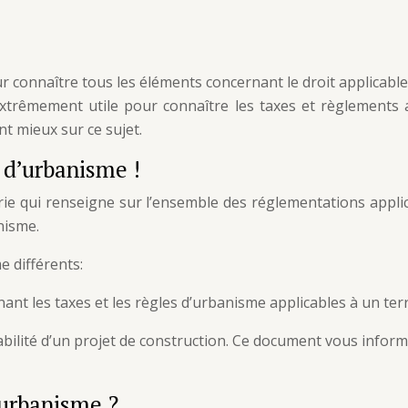
r connaître tous les éléments concernant le droit applicabl
xtrêmement utile pour connaître les taxes et règlements 
nt mieux sur ce sujet.
t d’urbanisme !
irie qui renseigne sur l’ensemble des réglementations applic
nisme.
e différents:
nant les taxes et les règles d’urbanisme applicables à un ter
abilité d’un projet de construction. Ce document vous informe 
’urbanisme ?