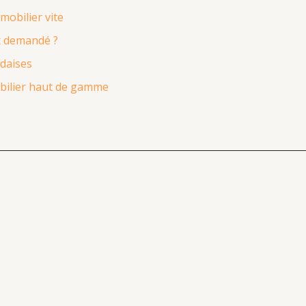
obilier vite
ix demandé ?
ndaises
mobilier haut de gamme